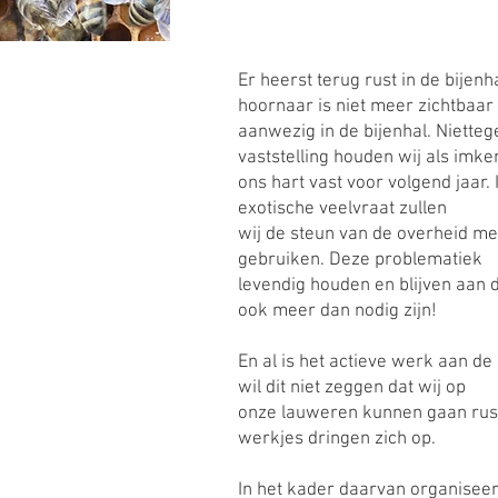
Er heerst terug rust in de bijenh
hoornaar is niet meer zichtbaar
aanwezig in de bijenhal. Niette
vaststelling houden wij als imke
ons hart vast voor volgend jaar. 
exotische veelvraat zullen
wij de steun van de overheid m
gebruiken. Deze problematiek
levendig houden en blijven aan 
ook meer dan nodig zijn!
En al is het actieve werk aan de 
wil dit niet zeggen dat wij op
onze lauweren kunnen gaan ruste
werkjes dringen zich op.
In het kader daarvan organisee