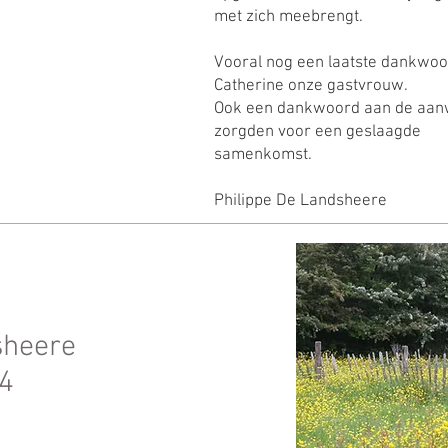
met zich meebrengt.
Vooral nog een laatste dankwoo
Catherine onze gastvrouw.
Ook een dankwoord aan de aanw
zorgden voor een geslaagde
samenkomst.
Philippe De Landsheere
sheere
4