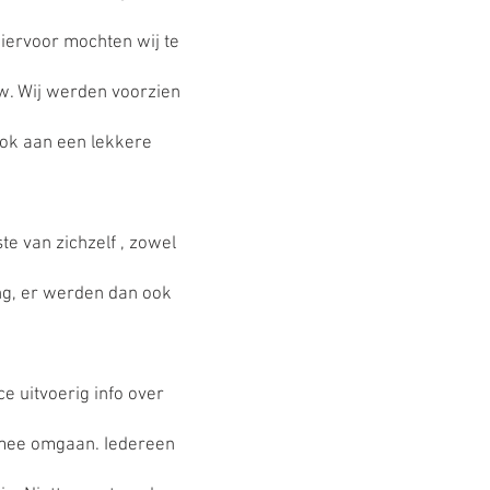
iervoor mochten wij te
w. Wij werden voorzien
ook aan een lekkere
te van zichzelf , zowel
ng, er werden dan ook
ce uitvoerig info over
 mee omgaan. Iedereen