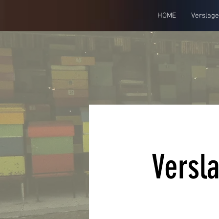
HOME
Verslag
Versl