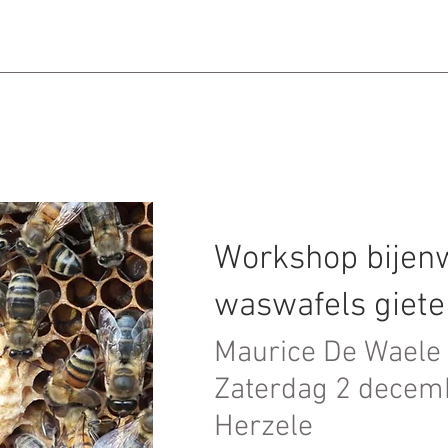
Workshop bijen
waswafels giete
Maurice De Waele
Zaterdag 2 decem
Herzele