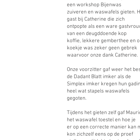
een workshop Bijenwas
zuiveren en waswafels gieten. H
gast bij Catherine die zich
ontpopte als een ware gastvrou
van een deugddoende kop
koffie, lekkere gemberthee en 
koekje was zeker geen gebrek
waarvoor onze dank Catherine.
Onze voorzitter gaf weer het bes
de Dadant Blatt imker als de
Simplex imker kregen hun gadi
heel wat stapels waswafels
gegoten.
Tijdens het gieten zelf gaf Mauri
het waswafel toestel en hoe je
er op een correcte manier kan
kon zichzelf eens op de proef