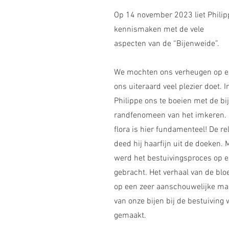
Op 14 november 2023 liet Phili
kennismaken met de vele
aspecten van de “Bijenweide”.
We mochten ons verheugen op ee
ons uiteraard veel plezier doet. I
Philippe ons te boeien met de bi
randfenomeen van het imkeren. 
flora is hier fundamenteel! De re
deed hij haarfijn uit de doeken.
werd het bestuivingsproces op 
gebracht. Het verhaal van de blo
op een zeer aanschouwelijke man
van onze bijen bij de bestuiving 
gemaakt.