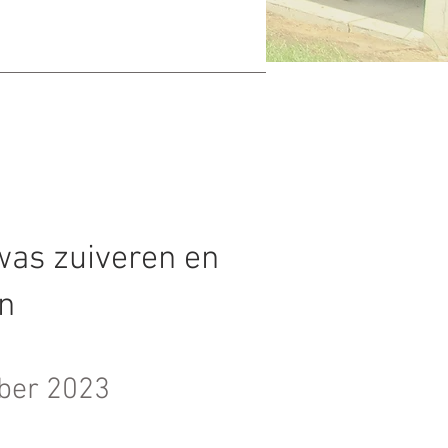
was zuiveren en
n
ber 2023