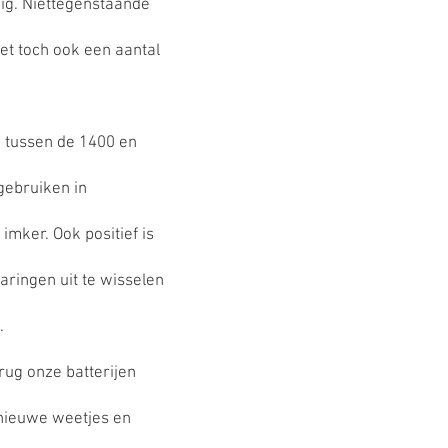
rdig. Niettegenstaande
et toch ook een aantal
ig, tussen de 1400 en
gebruiken in
imker. Ook positief is
aringen uit te wisselen
.
rug onze batterijen
nieuwe weetjes en