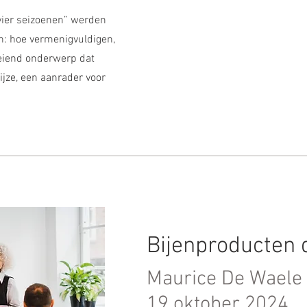
 vier seizoenen” werden
n: hoe vermenigvuldigen,
eiend onderwerp dat
ijze, een aanrader voor
Bijenproducten 
Maurice De Waele
19 oktober 2024