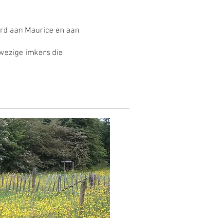
rd aan Maurice en aan
ezige imkers die